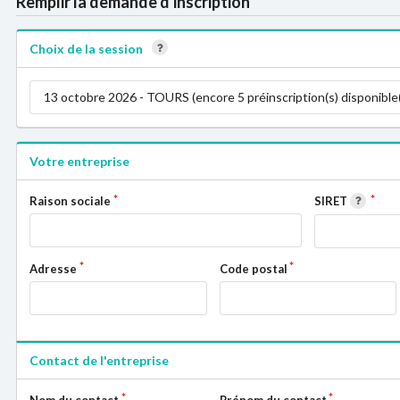
Remplir la demande d'inscription
Choix de la session
13 octobre 2026 - TOURS (encore 5 préinscription(s) disponible(
Votre entreprise
Raison sociale
SIRET
Adresse
Code postal
Contact de l'entreprise
Nom du contact
Prénom du contact