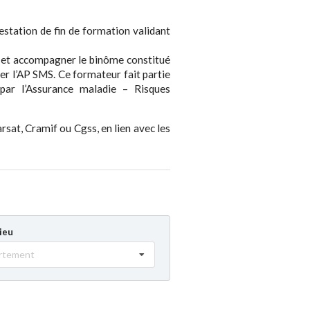
ttestation de fin de formation validant
r et accompagner le binôme constitué
ier l’AP SMS. Ce formateur fait partie
par l’Assurance maladie – Risques
rsat, Cramif ou Cgss, en lien avec les
lieu
rtement