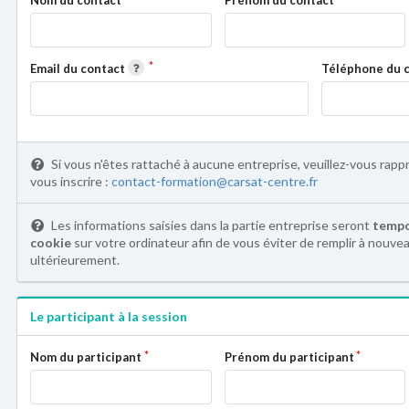
Email du contact
Téléphone du 
Si vous n'êtes rattaché à aucune entreprise, veuillez-vous rapp
vous inscrire :
contact-formation@carsat-centre.fr
Les informations saisies dans la partie entreprise seront
tempo
cookie
sur votre ordinateur afin de vous éviter de remplir à nouve
ultérieurement.
Le participant à la session
Nom du participant
Prénom du participant