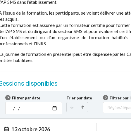
l’AP SMS dans l’établissement.
À l’issue de la formation, les participants, se voient délivrer une a
les acquis.
Cette formation est assurée par un formateur certifié pour forme
de l’AP SMS et du dirigeant du secteur SMS et pour évaluer et certif
d’un établissement ou d’un organisme de formation habilités 
professionnels et l’INRS.
La journée de formation en présentiel peut être dispensée par les Ca
entités habilitées.
Sessions disponibles
Filtrer par date
Trier par date
Filtrer par 
Région/dépa
13 octobre 2026