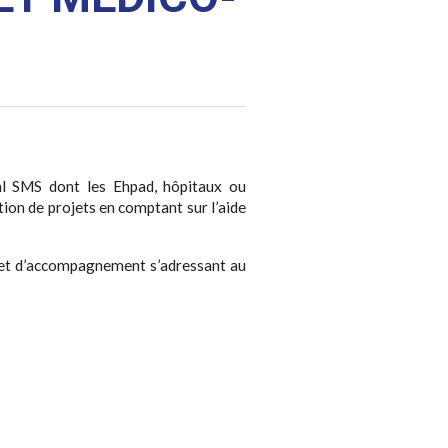
ial SMS dont les Ehpad, hôpitaux ou
tion de projets en comptant sur l’aide
n et d’accompagnement s’adressant au