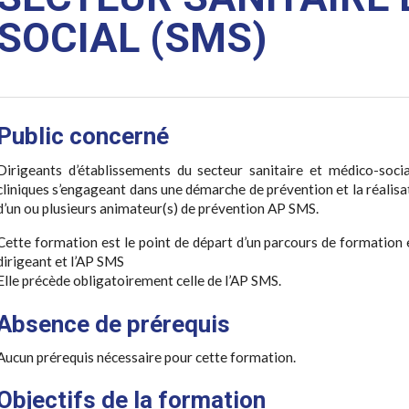
SOCIAL (SMS)
Public concerné
Dirigeants d’établissements du secteur sanitaire et médico-soc
cliniques s’engageant dans une démarche de prévention et la réalisa
d’un ou plusieurs animateur(s) de prévention AP SMS.
Cette formation est le point de départ d’un parcours de formatio
dirigeant et l’AP SMS
Elle précède obligatoirement celle de l’AP SMS.
Absence de prérequis
Aucun prérequis nécessaire pour cette formation.
Objectifs de la formation