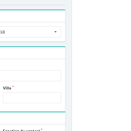
s))
Ville
Fonction du contact