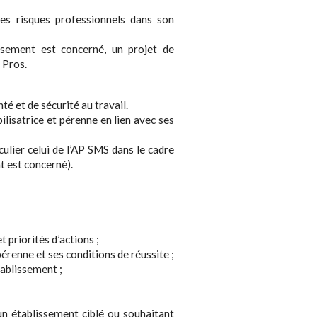
s risques professionnels dans son
lissement est concerné, un projet de
 Pros.
nté et de sécurité au travail.
lisatrice et pérenne en lien avec ses
culier celui de l’AP SMS dans le cadre
t est concerné).
t priorités d’actions ;
érenne et ses conditions de réussite ;
tablissement ;
n établissement ciblé ou souhaitant