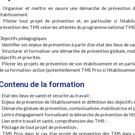
- Organiser et mettre en œuvre une démarche de prévention de
établissement.
- Piloter tout projet de prévention et, en particulier si l’étab
prévention des TMS selon les attentes du programme national TMS
Objectifs pédagogiques
- Identifier ses enjeux de prévention à partir d’un état des lieux de sa
- Structurer et formaliser une démarche de prévention globale, mobi
objectifs et priorités.
- Piloter les projets de prévention de son établissement et en parti
de sa formation-action (potentiellement TMS Pros si l’établissemen
Contenu de la formation
- Etat des lieux en santé et sécurité au travail ;
- Enjeux de prévention de l’établissement et définition des objectifs e
- Démarche globale de prévention, contextualisée, mobilisatrice et p
- Lettre d’engagement formalisant la démarche de prévention de l’é
- Lien entre travail et santé, compréhension des TMS ;
- Pilotage de tout projet de prévention ;
- TMS Pros dans le cas d’un projet de prévention des TMS dans u