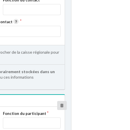
contact
rocher de la caisse régionale pour
rairement stockées dans un
au ces informations
Fonction du participant