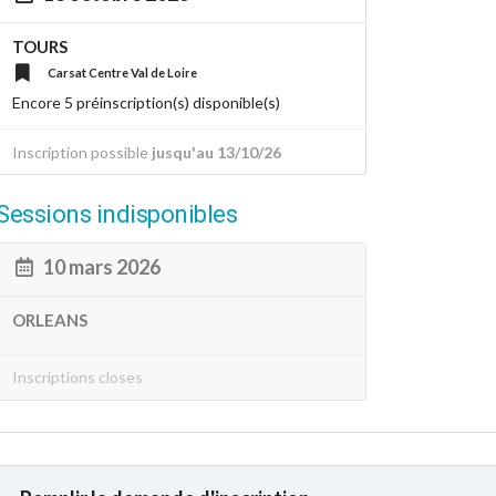
TOURS
Carsat Centre Val de Loire
Encore 5 préinscription(s) disponible(s)
Inscription possible
jusqu'au 13/10/26
Sessions indisponibles
10 mars 2026
ORLEANS
Inscriptions closes