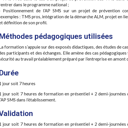
rentrer dans le programme national ;
- Positionnement de l’AP SMS sur un projet de prévention cor
(exemples : TMS pros, intégration de la démarche ALM, projet en lie
et définition de son profil.
Méthodes pédagogiques utilisées
La formation s’appuie sur des exposés didactiques, des études de cas
des participants et des échanges. Elle amène des cas pédagogiques f
sécurité au travail préalablement préparé par l’entreprise en amont 
Durée
1 jour soit 7 heures
1 jour soit 7 heures de formation en présentiel + 2 demi-journ
l’AP SMS dans l’établissement.
Validation
1 jour soit 7 heures de formation en présentiel + 2 demi-journ