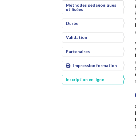
Méthodes pédagogiques
utilisées
Durée
Validation
Partenaires
Impression formation
Inscription en ligne