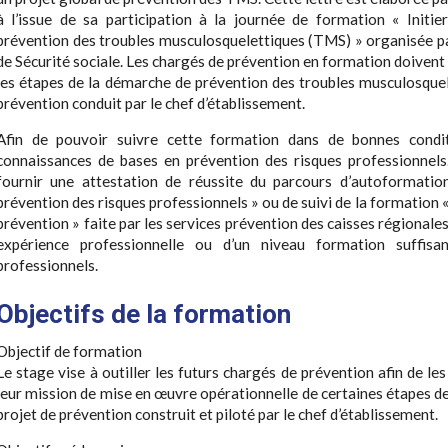
à l’issue de sa participation à la journée de formation « Initie
prévention des troubles musculosquelettiques (TMS) » organisée par
de Sécurité sociale. Les chargés de prévention en formation doivent
les étapes de la démarche de prévention des troubles musculosquele
prévention conduit par le chef d’établissement.
Afin de pouvoir suivre cette formation dans de bonnes conditi
connaissances de bases en prévention des risques professionnels.
fournir une attestation de réussite du parcours d’autoformat
prévention des risques professionnels » ou de suivi de la formation
prévention » faite par les services prévention des caisses régionales 
expérience professionnelle ou d’un niveau formation suffisa
professionnels.
Objectifs de la formation
Objectif de formation
Le stage vise à outiller les futurs chargés de prévention afin de l
leur mission de mise en œuvre opérationnelle de certaines étapes d
projet de prévention construit et piloté par le chef d’établissement.