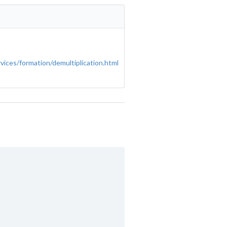
rvices/formation/demultiplication.html