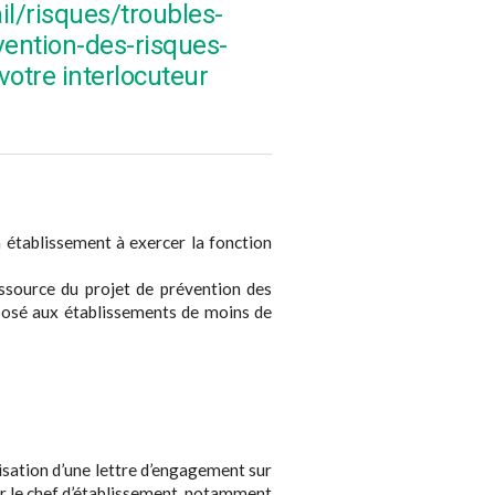
il/risques/troubles-
ention-des-risques-
otre interlocuteur
 établissement à exercer la fonction
ssource du projet de prévention des
posé aux établissements de moins de
isation d’une lettre d’engagement sur
ar le chef d’établissement, notamment