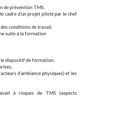
ion de prévention TMS.
 cadre d’un projet piloté par le chef
 des conditions de travail.
ne suite à la formation
e dispositif de formation.
prises.
facteurs d’ambiance physiques) et les
travail à risques de TMS (aspects