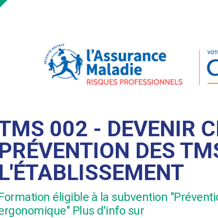
TMS 002 - DEVENIR 
PRÉVENTION DES TM
L'ÉTABLISSEMENT
Formation éligible à la subvention "Prévent
ergonomique" Plus d'info sur