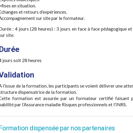
Mises en situation.
Echanges et retours d’expériences.
Accompagnement sur site par le formateur.
Durée : 4 jours (28 heures) : 3 jours en face à face pédagogique
sur site.
Durée
4 jours soit 28 heures
Validation
A l’issue de la formation, les participants se voient délivrer une atte
structure dispensatrice de la formation.
Cette formation est assurée par un formateur certifié faisant 
habilité par l’Assurance maladie Risques professionnels et l’INRS.
Formation dispensée par nos partenaires