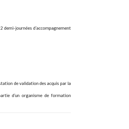
 et 2 demi-journées d’accompagnement
station de validation des acquis par la
partie d’un organisme de formation