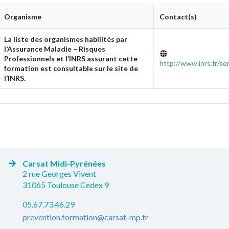
Organisme
Contact(s)
La liste des organismes habilités par
l’Assurance Maladie – Risques
Professionnels et l’INRS assurant cette
http://www.inrs.fr/se
formation est consultable sur le site de
l’INRS.
Carsat Midi-Pyrénées
2 rue Georges Vivent
31065 Toulouse Cedex 9
05.67.73.46.29
prevention.formation@carsat-mp.fr