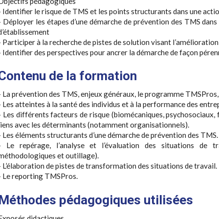
Objectifs pédagogiques
- Identifier le risque de TMS et les points structurants dans une act
- Déployer les étapes d’une démarche de prévention des TMS dans le
d’établissement
- Participer à la recherche de pistes de solution visant l’amélioration
- Identifier des perspectives pour ancrer la démarche de façon péren
Contenu de la formation
- La prévention des TMS, enjeux généraux, le programme TMSPros, l
- Les atteintes à la santé des individus et à la performance des entre
- Les différents facteurs de risque (biomécaniques, psychosociaux, 
liens avec les déterminants (notamment organisationnels).
- Les éléments structurants d’une démarche de prévention des TMS.
- Le repérage, l’analyse et l’évaluation des situations de 
méthodologiques et outillage).
- L’élaboration de pistes de transformation des situations de travail.
- Le reporting TMSPros.
Méthodes pédagogiques utilisées
Exposés didactiques.