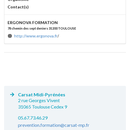
Contact(s)
ERGONOVA FORMATION
78 chemin des sept deniers 31200 TOULOUSE
http://www.ergonova.fr
/
Carsat Midi-Pyrénées
2 rue Georges Vivent
31065 Toulouse Cedex 9
05.67.73.46.29
prevention.formation@carsat-mp.fr