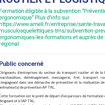
Formation éligible à la subvention "Prévent
ergonomique" Plus d'info sur
https://www.ameli.fr/entreprise/sante-trava
musculosquelettiques-tms/subvention-prev
ergonomiques-les-formations et auprès de v
régional
Public concerné
Dirigeants d’entreprises du secteur du transport routier et de la 
marchandises, déménagement, messagerie, fret, transport ro
s’engageant dans une démarche de prévention et la réalisation de p
animateur(s) de prévention AP TRL.
Cette formation est le point de départ d’un parcours de formatio
dirigeant et à l’AP TRL.