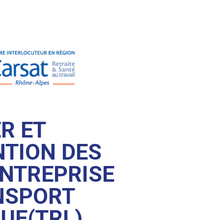
R ET
TION DES
ENTREPRISE
NSPORT
QUE(TRL)