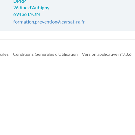
DPRP
26 Rue d'Aubigny
69436 LYON
formation.prevention@carsat-ra.fr
gales
Conditions Générales d'Utilisation
Version applicative n°3.3.6