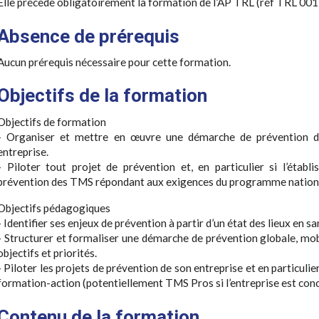
Elle précède obligatoirement la formation de l’AP TRL (réf TRL 001
Absence de prérequis
Aucun prérequis nécessaire pour cette formation.
Objectifs de la formation
Objectifs de formation
- Organiser et mettre en œuvre une démarche de prévention de
entreprise.
- Piloter tout projet de prévention et, en particulier si l’étab
prévention des TMS répondant aux exigences du programme nation
Objectifs pédagogiques
- Identifier ses enjeux de prévention à partir d’un état des lieux en sa
- Structurer et formaliser une démarche de prévention globale, mobi
objectifs et priorités.
- Piloter les projets de prévention de son entreprise et en particulie
formation-action (potentiellement TMS Pros si l’entreprise est con
Contenu de la formation