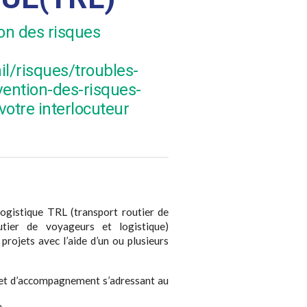
ion des risques
il/risques/troubles-
ention-des-risques-
otre interlocuteur
logistique TRL (transport routier de
utier de voyageurs et logistique)
rojets avec l’aide d’un ou plusieurs
n et d’accompagnement s’adressant au