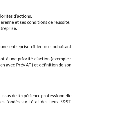
iorités d’actions.
érenne et ses conditions de réussite.
treprise.
une entreprise ciblée ou souhaitant
t à une priorité d’action (exemple :
ien avec Prév’AT) et définition de son
 issus de l’expérience professionnelle
es fondés sur l’état des lieux S&ST