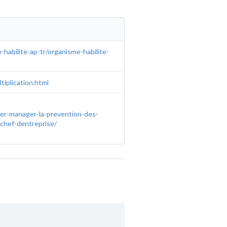
habilite-ap-tr/organisme-habilite-
tiplication.html
per-manager-la-prevention-des-
-chef-dentreprise/