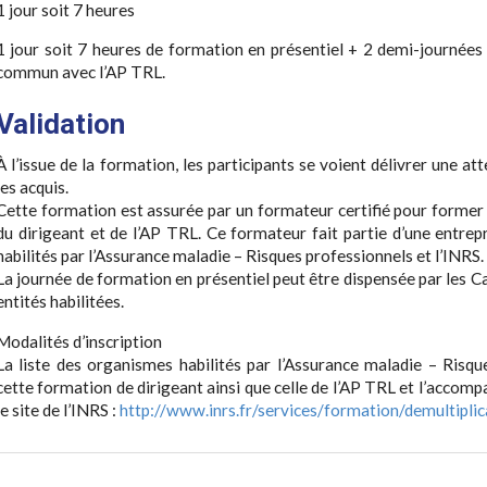
1 jour soit 7 heures
1 jour soit 7 heures de formation en présentiel + 2 demi-journée
commun avec l’AP TRL.
Validation
À l’issue de la formation, les participants se voient délivrer une at
les acquis.
Cette formation est assurée par un formateur certifié pour forme
du dirigeant et de l’AP TRL. Ce formateur fait partie d’une entre
habilités par l’Assurance maladie – Risques professionnels et l’INRS.
La journée de formation en présentiel peut être dispensée par les Ca
entités habilitées.
Modalités d’inscription
La liste des organismes habilités par l’Assurance maladie – Risqu
cette formation de dirigeant ainsi que celle de l’AP TRL et l’accom
le site de l’INRS :
http://www.inrs.fr/services/formation/demultiplic