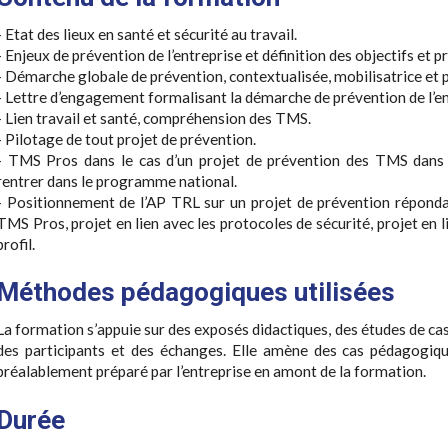
- Etat des lieux en santé et sécurité au travail.
- Enjeux de prévention de l’entreprise et définition des objectifs et pr
- Démarche globale de prévention, contextualisée, mobilisatrice et p
- Lettre d’engagement formalisant la démarche de prévention de l’en
- Lien travail et santé, compréhension des TMS.
- Pilotage de tout projet de prévention.
- TMS Pros dans le cas d’un projet de prévention des TMS dans 
rentrer dans le programme national.
- Positionnement de l’AP TRL sur un projet de prévention répondan
TMS Pros, projet en lien avec les protocoles de sécurité, projet en l
profil.
Méthodes pédagogiques utilisées
La formation s’appuie sur des exposés didactiques, des études de cas
des participants et des échanges. Elle amène des cas pédagogiqu
préalablement préparé par l’entreprise en amont de la formation.
Durée