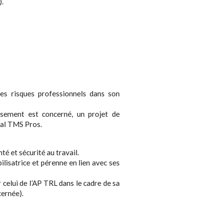
).
s risques professionnels dans son
lissement est concerné, un projet de
al TMS Pros.
nté et sécurité au travail.
lisatrice et pérenne en lien avec ses
r celui de l’AP TRL dans le cadre de sa
cernée).