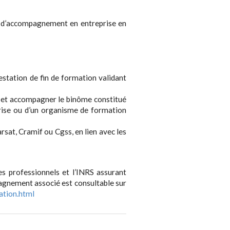
s d’accompagnement en entreprise en
testation de fin de formation validant
r et accompagner le binôme constitué
prise ou d’un organisme de formation
rsat, Cramif ou Cgss, en lien avec les
es professionnels et l’INRS assurant
pagnement associé est consultable sur
ation.html