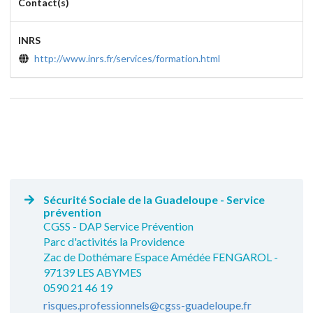
Contact(s)
INRS
http://www.inrs.fr/services/formation.html
Sécurité Sociale de la Guadeloupe - Service
prévention
CGSS - DAP Service Prévention
Parc d'activités la Providence
Zac de Dothémare Espace Amédée FENGAROL -
97139 LES ABYMES
0590 21 46 19
risques.professionnels@cgss-guadeloupe.fr