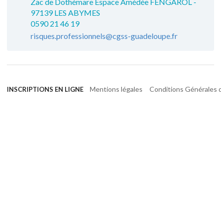
Zac de Dothémare Espace Amédée FENGAROL -
97139 LES ABYMES
0590 21 46 19
risques.professionnels@cgss-guadeloupe.fr
Mentions légales
Conditions Générales d
INSCRIPTIONS EN LIGNE