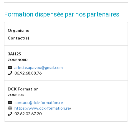
Formation dispensée par nos partenaires
Organisme
Contact(s)
3AH2S
ZONE NORD
arlette.apavou@gmail.com
06.92.68.88.76
DCK Formation
ZONE SUD
contact@dck-formation.re
https://www.dck-formation.re
/
02.62.02.67.20