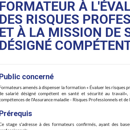
FORMATEUR À L'ÉVA
DES RISQUES PROFE
ET À LA MISSION DE 
DÉSIGNÉ COMPÉTEN
Public concerné
Formateurs amenés à dispenser la formation « Évaluer les risques p
de salarié désigné compétent en santé et sécurité au travail», 
compétences de l'Assurance maladie - Risques Professionnels et de 
Prérequis
Ce stage s'adresse à des formateurs confirmés, ayant des bases