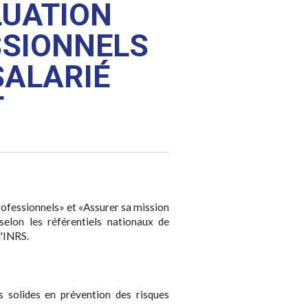
LUATION
SSIONNELS
SALARIÉ
T
rofessionnels» et «Assurer sa mission
selon les référentiels nationaux de
l'INRS.
 solides en prévention des risques