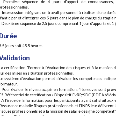
- Première séquence de 4 jours d'apport de connaissances, 
professionnelles,
- Intersession intégrant un travail personnel à réaliser d'une duré
d'anticiper et d'intégrer ces 5 jours dans le plan de charge du stagiair
- Deuxième séquence de 2,5 jours comprenant 1 jour d'apports et 1 jo
Durée
6.5 jours soit 45.5 heures
Validation
La certification "Former à l'évaluation des risques et à la mission
sur des mises en situation professionnelles.
Le système d'évaluation permet d'évaluer les compétences indispens
formateur.
- Pour évaluer le niveau acquis en formation, 4 épreuves sont prévue
Cf. Référentiel de certification / Dispositif EvRP/SDC (PDF à téléch
- A l'issue de la formation, pour les participants ayant satisfait aux
l'Assurance maladie Risques professionnels et l'INRS leur délivrent l
risques professionnels et à la mission de salarié désigné compétent"