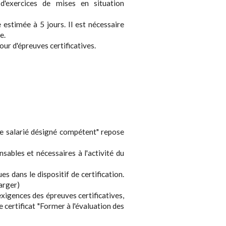
d'exercices de mises en situation
e estimée à 5 jours. Il est nécessaire
e.
ur d'épreuves certificatives.
 de salarié désigné compétent" repose
ables et nécessaires à l'activité du
s dans le dispositif de certification.
arger)
 exigences des épreuves certificatives,
e certificat "Former à l'évaluation des