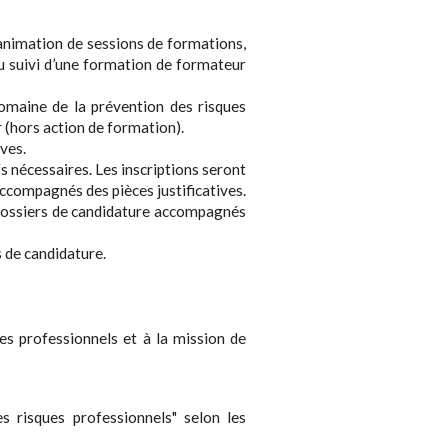
 animation de sessions de formations,
du suivi d’une formation de formateur
 domaine de la prévention des risques
r (hors action de formation).
ives.
fs nécessaires. Les inscriptions seront
compagnés des pièces justificatives.
dossiers de candidature accompagnés
s de candidature.
es professionnels et à la mission de
s risques professionnels" selon les