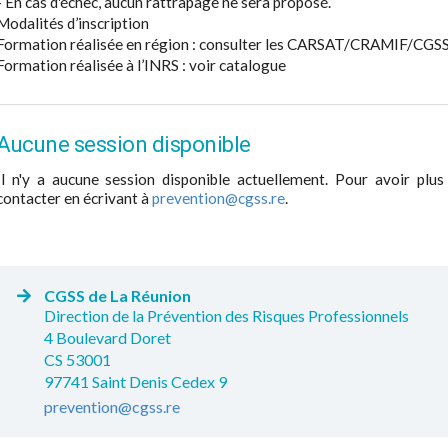
- En cas d'échec, aucun rattrapage ne sera proposé.
Modalités d’inscription
Formation réalisée en région : consulter les CARSAT/CRAMIF/CGS
Formation réalisée à l’INRS : voir catalogue
Aucune session disponible
Il n'y a aucune session disponible actuellement. Pour avoir plus
contacter en écrivant à
prevention@cgss.re
.
CGSS de La Réunion
Direction de la Prévention des Risques Professionnels
4 Boulevard Doret
CS 53001
97741 Saint Denis Cedex 9
prevention@cgss.re