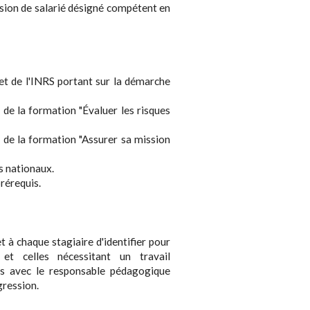
ssion de salarié désigné compétent en
et de l'INRS portant sur la démarche
de la formation "Évaluer les risques
 de la formation "Assurer sa mission
s nationaux.
rérequis.
à chaque stagiaire d'identifier pour
t celles nécessitant un travail
rs avec le responsable pédagogique
gression.