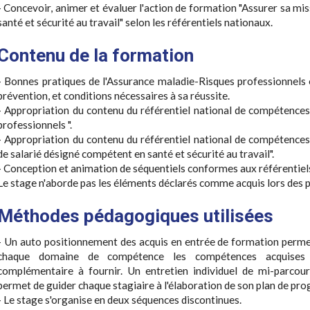
- Concevoir, animer et évaluer l'action de formation "Assurer sa mi
santé et sécurité au travail" selon les référentiels nationaux.
Contenu de la formation
- Bonnes pratiques de l'Assurance maladie-Risques professionnels 
prévention, et conditions nécessaires à sa réussite.
- Appropriation du contenu du référentiel national de compétences 
professionnels ".
- Appropriation du contenu du référentiel national de compétences
de salarié désigné compétent en santé et sécurité au travail".
- Conception et animation de séquentiels conformes aux référentiel
Le stage n'aborde pas les éléments déclarés comme acquis lors des p
Méthodes pédagogiques utilisées
- Un auto positionnement des acquis en entrée de formation permet 
chaque domaine de compétence les compétences acquises e
complémentaire à fournir. Un entretien individuel de mi-parcou
permet de guider chaque stagiaire à l'élaboration de son plan de pro
- Le stage s'organise en deux séquences discontinues.