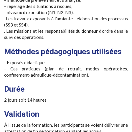
- méthode de prélèvement et d’analyse,
- repérage des situations à risques,
- niveaux d’exposition (N1, N2, N3).
. Les travaux exposants à l’amiante - élaboration des processus
(SS3 et SS4).
. Les missions et les responsabilités du donneur d’ordre dans le
suivi des opérations.
Méthodes pédagogiques utilisées
- Exposés didactiques.
- Cas pratiques (plan de retrait, modes opératoires,
confinement-aéraulique-décontamination).
Durée
2 jours soit 14 heures
Validation
À l’issue de la formation, les participants se voient délivrer une
attestation de fin de formation validant les acquis.