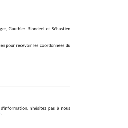
ger, Gauthier Blondeel et Sébastien
 lien pour recevoir les coordonnées du
 d'information, n'hésitez pas à nous
r
.