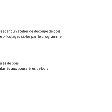
ssédant un atelier de découpe de bois.
 de bricolages ciblés par le programme
ères de bois
lariés aux poussières de bois