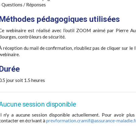
- Questions / Réponses
Méthodes pédagogiques utilisées
Ce webinaire est réalisé avec l’outil ZOOM animé par Pierre Au
Bourges, contrôleurs de sécurité.
À réception du mail de confirmation, n'oubliez pas de cliquer sur le
webinaire.
Durée
0.5 jour soit 1.5 heures
Aucune session disponible
Il n'y a aucune session disponible actuellement. Pour avoir plus
contacter en écrivant à
prevformation.cramif@assurance-maladie.f